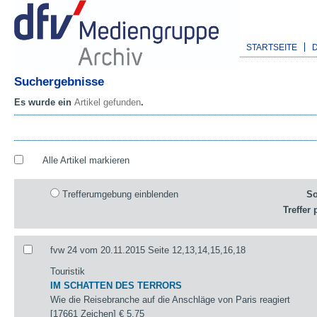
STARTSEITE
Suchergebnisse
Es wurde ein
Artikel gefunden
.
Alle Artikel markieren
Trefferumgebung einblenden
So
Treffer 
fvw 24 vom 20.11.2015 Seite 12,13,14,15,16,18
Touristik
IM SCHATTEN DES TERRORS
Wie die Reisebranche auf die Anschläge von Paris reagiert
[17661 Zeichen]
€ 5,75