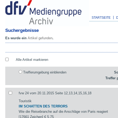
STARTSEITE
Suchergebnisse
Es wurde ein
Artikel gefunden
.
Alle Artikel markieren
Trefferumgebung einblenden
So
Treffer 
fvw 24 vom 20.11.2015 Seite 12,13,14,15,16,18
Touristik
IM SCHATTEN DES TERRORS
Wie die Reisebranche auf die Anschläge von Paris reagiert
[17661 Zeichen]
€ 5,75