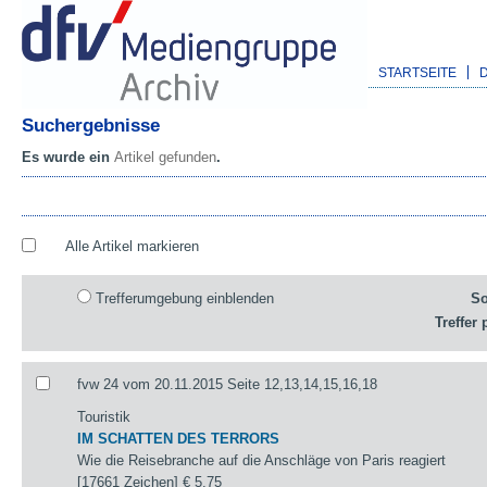
STARTSEITE
Suchergebnisse
Es wurde ein
Artikel gefunden
.
Alle Artikel markieren
Trefferumgebung einblenden
So
Treffer 
fvw 24 vom 20.11.2015 Seite 12,13,14,15,16,18
Touristik
IM SCHATTEN DES TERRORS
Wie die Reisebranche auf die Anschläge von Paris reagiert
[17661 Zeichen]
€ 5,75