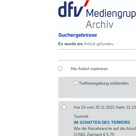
Suchergebnisse
Es wurde ein
Artikel gefunden
.
Alle Artikel markieren
Trefferumgebung einblenden
fvw 24 vom 20.11.2015 Seite 12,13
Touristik
IM SCHATTEN DES TERRORS
Wie die Reisebranche auf die Ansch
[17661 Zeichen]
€ 5,75