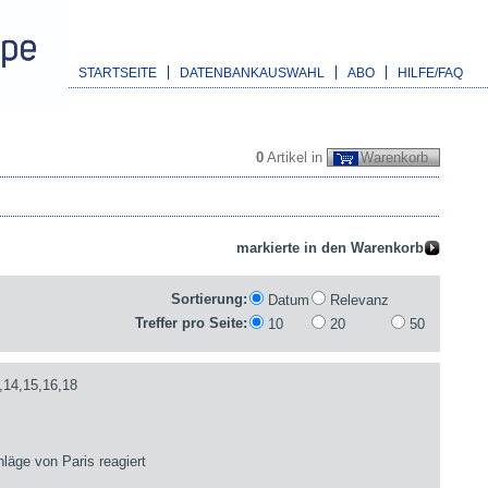
STARTSEITE
DATENBANKAUSWAHL
ABO
HILFE/FAQ
0
Artikel in
Warenkorb
Sortierung:
Datum
Relevanz
Treffer pro Seite:
10
20
50
,14,15,16,18
läge von Paris reagiert