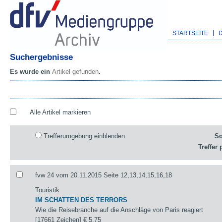
STARTSEITE
Suchergebnisse
Es wurde ein
Artikel gefunden
.
Alle Artikel markieren
Trefferumgebung einblenden
So
Treffer 
fvw 24 vom 20.11.2015 Seite 12,13,14,15,16,18
Touristik
IM SCHATTEN DES TERRORS
Wie die Reisebranche auf die Anschläge von Paris reagiert
[17661 Zeichen]
€ 5,75