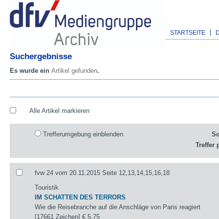
STARTSEITE
Suchergebnisse
Es wurde ein
Artikel gefunden
.
Alle Artikel markieren
Trefferumgebung einblenden
So
Treffer 
fvw 24 vom 20.11.2015 Seite 12,13,14,15,16,18
Touristik
IM SCHATTEN DES TERRORS
Wie die Reisebranche auf die Anschläge von Paris reagiert
[17661 Zeichen]
€ 5,75