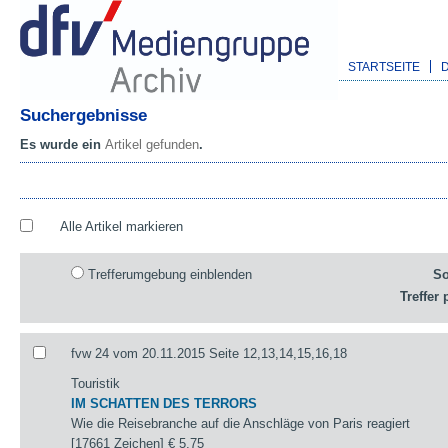
STARTSEITE
Suchergebnisse
Es wurde ein
Artikel gefunden
.
Alle Artikel markieren
Trefferumgebung einblenden
So
Treffer 
fvw 24 vom 20.11.2015 Seite 12,13,14,15,16,18
Touristik
IM SCHATTEN DES TERRORS
Wie die Reisebranche auf die Anschläge von Paris reagiert
[17661 Zeichen]
€ 5,75