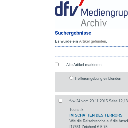
Suchergebnisse
Es wurde ein
Artikel gefunden
.
Alle Artikel markieren
Trefferumgebung einblenden
fvw 24 vom 20.11.2015 Seite 12,13
Touristik
IM SCHATTEN DES TERRORS
Wie die Reisebranche auf die Ansch
[17661 Zeichen]
€ 5,75