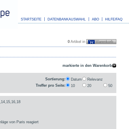
STARTSEITE
DATENBANKAUSWAHL
ABO
HILFE/FAQ
0
Artikel in
Warenkorb
Sortierung:
Datum
Relevanz
Treffer pro Seite:
10
20
50
,14,15,16,18
läge von Paris reagiert