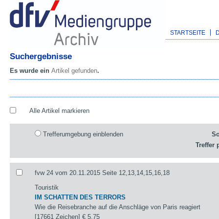
STARTSEITE
Suchergebnisse
Es wurde ein
Artikel gefunden
.
Alle Artikel markieren
Trefferumgebung einblenden
So
Treffer 
fvw 24 vom 20.11.2015 Seite 12,13,14,15,16,18
Touristik
IM SCHATTEN DES TERRORS
Wie die Reisebranche auf die Anschläge von Paris reagiert
[17661 Zeichen]
€ 5,75