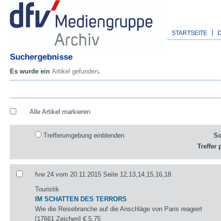
STARTSEITE
Suchergebnisse
Es wurde ein
Artikel gefunden
.
Alle Artikel markieren
Trefferumgebung einblenden
So
Treffer 
fvw 24 vom 20.11.2015 Seite 12,13,14,15,16,18
Touristik
IM SCHATTEN DES TERRORS
Wie die Reisebranche auf die Anschläge von Paris reagiert
[17661 Zeichen]
€ 5,75