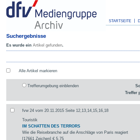
STARTSEITE
Suchergebnisse
Es wurde ein
Artikel gefunden
.
Alle Artikel markieren
Trefferumgebung einblenden
So
Treffer 
fvw 24 vom 20.11.2015 Seite 12,13,14,15,16,18
Touristik
IM SCHATTEN DES TERRORS
Wie die Reisebranche auf die Anschläge von Paris reagiert
[17661 Zeichen]
€ 5,75