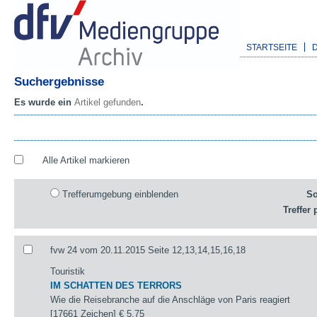
STARTSEITE
Suchergebnisse
Es wurde ein
Artikel gefunden
.
Alle Artikel markieren
Trefferumgebung einblenden
So
Treffer 
fvw 24 vom 20.11.2015 Seite 12,13,14,15,16,18
Touristik
IM SCHATTEN DES TERRORS
Wie die Reisebranche auf die Anschläge von Paris reagiert
[17661 Zeichen]
€ 5,75