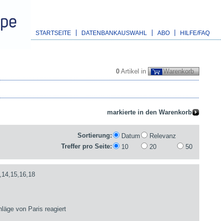
STARTSEITE
DATENBANKAUSWAHL
ABO
HILFE/FAQ
0
Artikel in
Warenkorb
Sortierung:
Datum
Relevanz
Treffer pro Seite:
10
20
50
,14,15,16,18
läge von Paris reagiert