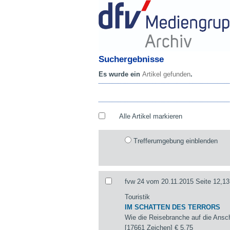
Suchergebnisse
Es wurde ein
Artikel gefunden
.
Alle Artikel markieren
Trefferumgebung einblenden
fvw 24 vom 20.11.2015 Seite 12,13
Touristik
IM SCHATTEN DES TERRORS
Wie die Reisebranche auf die Ansch
[17661 Zeichen]
€ 5,75