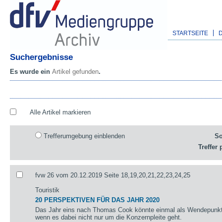
STARTSEITE
Suchergebnisse
Es wurde ein
Artikel gefunden
.
Alle Artikel markieren
Trefferumgebung einblenden
So
Treffer 
fvw 26 vom 20.12.2019 Seite 18,19,20,21,22,23,24,25
Touristik
20 PERSPEKTIVEN FÜR DAS JAHR 2020
Das Jahr eins nach Thomas Cook könnte einmal als Wendepunkt 
wenn es dabei nicht nur um die Konzernpleite geht.