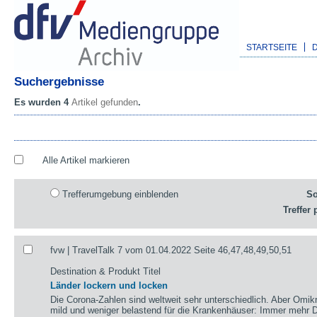
STARTSEITE
Suchergebnisse
Es wurden 4
Artikel gefunden
.
Alle Artikel markieren
Trefferumgebung einblenden
So
Treffer 
fvw | TravelTalk 7 vom 01.04.2022 Seite 46,47,48,49,50,51
Destination & Produkt Titel
Länder lockern und locken
Die Corona-Zahlen sind weltweit sehr unterschiedlich. Aber Omikr
mild und weniger belastend für die Krankenhäuser: Immer mehr De