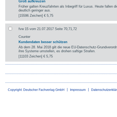
Groß aufkreuzen
Früher galten Kreuzfahrten als Inbegriff für Luxus. Heute fallen 
deutlich geringer aus.
[15596 Zeichen]
€ 5,75
fvw 15 vom 21.07.2017 Seite 70,71,72
Counter
Kundendaten besser schützen
Ab dem 28. Mai 2018 gilt die neue EU-Datenschutz-Grundverord
ihre Systeme umstellen, es drohen saftige Strafen.
[11103 Zeichen]
€ 5,75
Copyright: Deutscher Fachverlag GmbH
Impressum
Datenschutzerklä