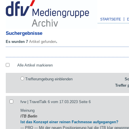
STARTSEITE
Suchergebnisse
Es wurden 7
Artikel gefunden
.
Alle Artikel markieren
Trefferumgebung einblenden
So
Treffer 
fvw | TravelTalk 6 vom 17.03.2023 Seite 6
Meinung
ITB Berlin
Ist das Konzept einer reinen Fachmesse aufgegangen?
--- PRO --- Mit der neuen Positionierung hat die ITB klar gewonn