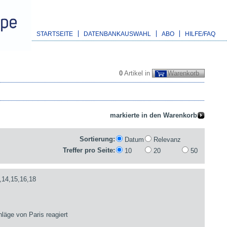
STARTSEITE
DATENBANKAUSWAHL
ABO
HILFE/FAQ
0
Artikel in
Warenkorb
Sortierung:
Datum
Relevanz
Treffer pro Seite:
10
20
50
,14,15,16,18
läge von Paris reagiert