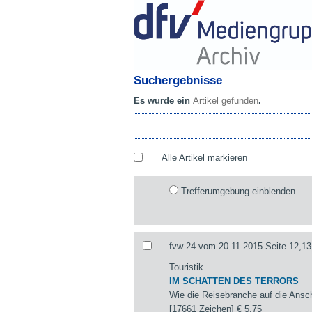
Suchergebnisse
Es wurde ein
Artikel gefunden
.
Alle Artikel markieren
Trefferumgebung einblenden
fvw 24 vom 20.11.2015 Seite 12,13
Touristik
IM SCHATTEN DES TERRORS
Wie die Reisebranche auf die Ansch
[17661 Zeichen]
€ 5,75