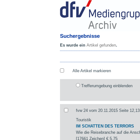
Suchergebnisse
Es wurde ein
Artikel gefunden
.
Alle Artikel markieren
Trefferumgebung einblenden
fvw 24 vom 20.11.2015 Seite 12,13
Touristik
IM SCHATTEN DES TERRORS
Wie die Reisebranche auf die Ansch
[17661 Zeichen]
€ 5,75