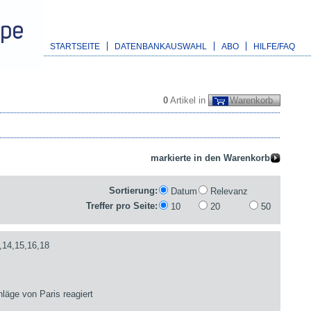
STARTSEITE
DATENBANKAUSWAHL
ABO
HILFE/FAQ
0
Artikel in
Warenkorb
Sortierung:
Datum
Relevanz
Treffer pro Seite:
10
20
50
,14,15,16,18
läge von Paris reagiert