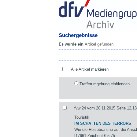
Suchergebnisse
Es wurde ein
Artikel gefunden
.
Alle Artikel markieren
Trefferumgebung einblenden
fvw 24 vom 20.11.2015 Seite 12,13
Touristik
IM SCHATTEN DES TERRORS
Wie die Reisebranche auf die Ansch
[17661 Zeichen]
€ 5,75