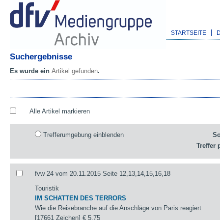
STARTSEITE
Suchergebnisse
Es wurde ein
Artikel gefunden
.
Alle Artikel markieren
Trefferumgebung einblenden
So
Treffer 
fvw 24 vom 20.11.2015 Seite 12,13,14,15,16,18
Touristik
IM SCHATTEN DES TERRORS
Wie die Reisebranche auf die Anschläge von Paris reagiert
[17661 Zeichen]
€ 5,75