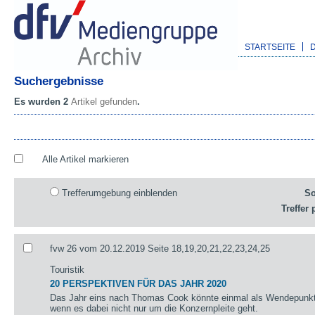
STARTSEITE
Suchergebnisse
Es wurden 2
Artikel gefunden
.
Alle Artikel markieren
Trefferumgebung einblenden
So
Treffer 
fvw 26 vom 20.12.2019 Seite 18,19,20,21,22,23,24,25
Touristik
20 PERSPEKTIVEN FÜR DAS JAHR 2020
Das Jahr eins nach Thomas Cook könnte einmal als Wendepunkt 
wenn es dabei nicht nur um die Konzernpleite geht.