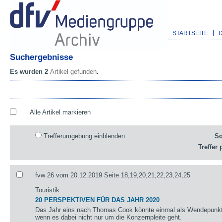
STARTSEITE
Suchergebnisse
Es wurden 2
Artikel gefunden
.
Alle Artikel markieren
Trefferumgebung einblenden
So
Treffer 
fvw 26 vom 20.12.2019 Seite 18,19,20,21,22,23,24,25
Touristik
20 PERSPEKTIVEN FÜR DAS JAHR 2020
Das Jahr eins nach Thomas Cook könnte einmal als Wendepunkt 
wenn es dabei nicht nur um die Konzernpleite geht.