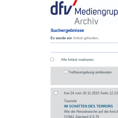
Suchergebnisse
Es wurde ein
Artikel gefunden
.
Alle Artikel markieren
Trefferumgebung einblenden
fvw 24 vom 20.11.2015 Seite 12,13
Touristik
IM SCHATTEN DES TERRORS
Wie die Reisebranche auf die Ansch
[17661 Zeichen]
€ 5,75