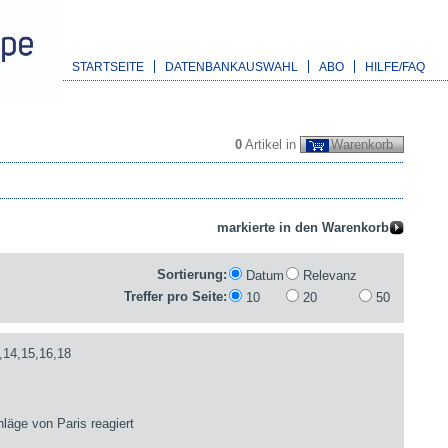
STARTSEITE
DATENBANKAUSWAHL
ABO
HILFE/FAQ
0
Artikel in
Warenkorb
Sortierung:
Datum
Relevanz
Treffer pro Seite:
10
20
50
,14,15,16,18
läge von Paris reagiert