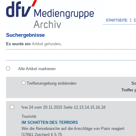
STARTSEITE
Suchergebnisse
Es wurde ein
Artikel gefunden
.
Alle Artikel markieren
Trefferumgebung einblenden
So
Treffer 
fvw 24 vom 20.11.2015 Seite 12,13,14,15,16,18
Touristik
IM SCHATTEN DES TERRORS
Wie die Reisebranche auf die Anschläge von Paris reagiert
[17661 Zeichen]
€ 5,75