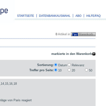
STARTSEITE
DATENBANKAUSWAHL
ABO
HILFE/FAQ
0
Artikel in
Warenkorb
Sortierung:
Datum
Relevanz
Treffer pro Seite:
10
20
50
,14,15,16,18
läge von Paris reagiert