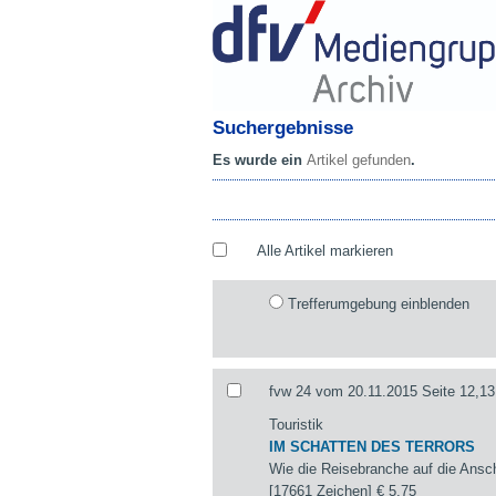
Suchergebnisse
Es wurde ein
Artikel gefunden
.
Alle Artikel markieren
Trefferumgebung einblenden
fvw 24 vom 20.11.2015 Seite 12,13
Touristik
IM SCHATTEN DES TERRORS
Wie die Reisebranche auf die Ansch
[17661 Zeichen]
€ 5,75