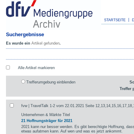
STARTSEITE
Suchergebnisse
Es wurde ein
Artikel gefunden
.
Alle Artikel markieren
Trefferumgebung einblenden
So
Treffer 
fvw | TravelTalk 1-2 vom 22.01.2021 Seite 12,13,14,15,16,17,18,
Unternehmen & Märkte Titel
21 Hoffnungsträger für 2021
2021 kann nur besser werden. Es gibt berechtigte Hoffnung, das
etwas aufatmen kann. Auf wen und was es jetzt ankommt.