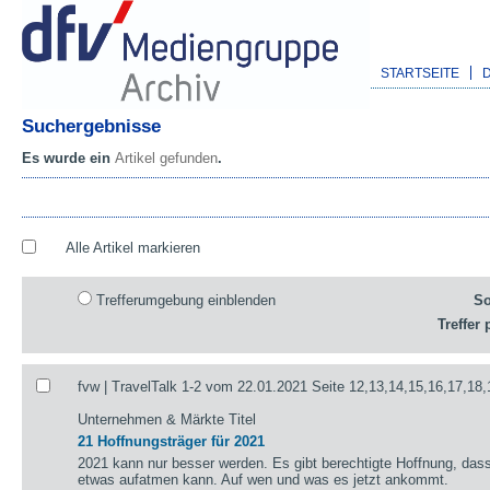
STARTSEITE
Suchergebnisse
Es wurde ein
Artikel gefunden
.
Alle Artikel markieren
Trefferumgebung einblenden
So
Treffer 
fvw | TravelTalk 1-2 vom 22.01.2021 Seite 12,13,14,15,16,17,18,
Unternehmen & Märkte Titel
21 Hoffnungsträger für 2021
2021 kann nur besser werden. Es gibt berechtigte Hoffnung, das
etwas aufatmen kann. Auf wen und was es jetzt ankommt.