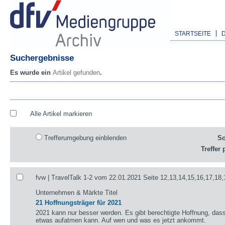
STARTSEITE
Suchergebnisse
Es wurde ein
Artikel gefunden
.
Alle Artikel markieren
Trefferumgebung einblenden
So
Treffer 
fvw | TravelTalk 1-2 vom 22.01.2021 Seite 12,13,14,15,16,17,18,
Unternehmen & Märkte Titel
21 Hoffnungsträger für 2021
2021 kann nur besser werden. Es gibt berechtigte Hoffnung, das
etwas aufatmen kann. Auf wen und was es jetzt ankommt.