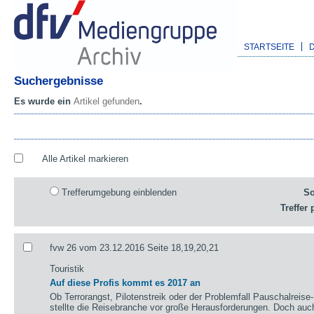
STARTSEITE
Suchergebnisse
Es wurde ein
Artikel gefunden
.
Alle Artikel markieren
Trefferumgebung einblenden
So
Treffer 
fvw 26 vom 23.12.2016 Seite 18,19,20,21
Touristik
Auf diese Profis kommt es 2017 an
Ob Terrorangst, Pilotenstreik oder der Problemfall Pauschalreise
stellte die Reisebranche vor große Herausforderungen. Doch auch