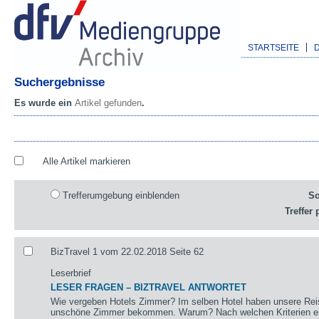
STARTSEITE
Suchergebnisse
Es wurde ein
Artikel gefunden
.
Alle Artikel markieren
Trefferumgebung einblenden
So
Treffer 
BizTravel 1 vom 22.02.2018 Seite 62
Leserbrief
LESER FRAGEN – BIZTRAVEL ANTWORTET
Wie vergeben Hotels Zimmer? Im selben Hotel haben unsere Reis
unschöne Zimmer bekommen. Warum? Nach welchen Kriterien erf