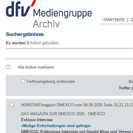
STARTSEITE
Suchergebnisse
Es wurden 3
Artikel gefunden
.
Alle Artikel markieren
Trefferumgebung einblenden
So
Treffer 
HORIZONTmagazin DMEXCO vom 04.09.2025 Seite 20,21,22,23
DAS MAGAZIN ZUR DMEXCO 2025 - DMEXCO
Exklusiv-Interview
»Mutige Entschedungen sind gefragt«
DMEXCO: Exklusives Interview mit Gerald Böse und Verena