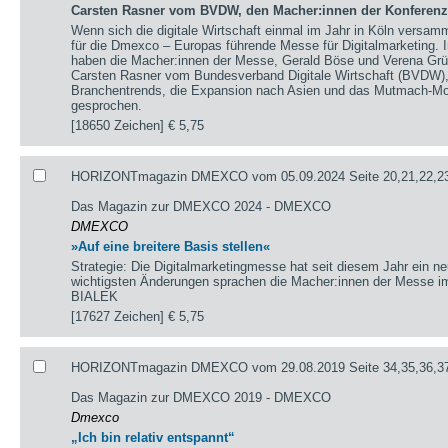
Carsten Rasner vom BVDW, den Macher:innen der Konferen
Wenn sich die digitale Wirtschaft einmal im Jahr in Köln versamme
für die Dmexco – Europas führende Messe für Digitalmarketing.
haben die Macher:innen der Messe, Gerald Böse und Verena Gr
Carsten Rasner vom Bundesverband Digitale Wirtschaft (BVDW), 
Branchentrends, die Expansion nach Asien und das Mutmach-Mot
gesprochen.
[18650 Zeichen]
€ 5,75
HORIZONTmagazin DMEXCO vom 05.09.2024 Seite 20,21,22,23
Das Magazin zur DMEXCO 2024 - DMEXCO
DMEXCO
»Auf eine breitere Basis stellen«
Strategie: Die Digitalmarketingmesse hat seit diesem Jahr ein 
wichtigsten Änderungen sprachen die Macher:innen der Messe
BIALEK
[17627 Zeichen]
€ 5,75
HORIZONTmagazin DMEXCO vom 29.08.2019 Seite 34,35,36,3
Das Magazin zur DMEXCO 2019 - DMEXCO
Dmexco
„Ich bin relativ entspannt“