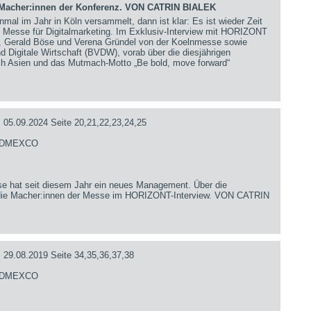
Macher:innen der Konferenz. VON CATRIN BIALEK
inmal im Jahr in Köln versammelt, dann ist klar: Es ist wieder Zeit
 Messe für Digitalmarketing. Im Exklusiv-Interview mit HORIZONT
, Gerald Böse und Verena Gründel von der Koelnmesse sowie
Digitale Wirtschaft (BVDW), vorab über die diesjährigen
ch Asien und das Mutmach-Motto „Be bold, move forward“
09.2024 Seite 20,21,22,23,24,25
- DMEXCO
sse hat seit diesem Jahr ein neues Management. Über die
 die Macher:innen der Messe im HORIZONT-Interview. VON CATRIN
.08.2019 Seite 34,35,36,37,38
- DMEXCO