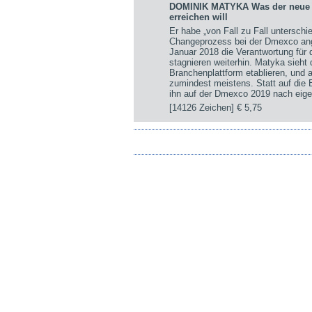
DOMINIK MATYKA Was der neue st
erreichen will
Er habe „von Fall zu Fall untersch
Changeprozess bei der Dmexco ange
Januar 2018 die Verantwortung für
stagnieren weiterhin. Matyka sieht
Branchenplattform etablieren, und a
zumindest meistens. Statt auf die
ihn auf der Dmexco 2019 nach eige
[14126 Zeichen]
€ 5,75