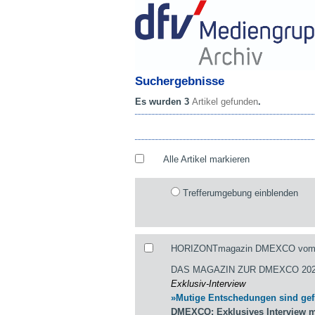
Suchergebnisse
Es wurden 3
Artikel gefunden
.
Alle Artikel markieren
Trefferumgebung einblenden
HORIZONTmagazin DMEXCO vom 04.
DAS MAGAZIN ZUR DMEXCO 202
Exklusiv-Interview
»Mutige Entschedungen sind gef
DMEXCO: Exklusives Interview m