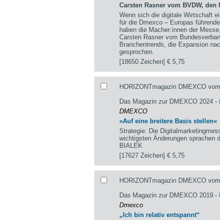
Carsten Rasner vom BVDW, den 
Wenn sich die digitale Wirtschaft e
für die Dmexco – Europas führende
haben die Macher:innen der Messe
Carsten Rasner vom Bundesverband 
Branchentrends, die Expansion na
gesprochen.
[18650 Zeichen]
€ 5,75
HORIZONTmagazin DMEXCO vom 05.
Das Magazin zur DMEXCO 2024 
DMEXCO
»Auf eine breitere Basis stellen«
Strategie: Die Digitalmarketingme
wichtigsten Änderungen sprachen
BIALEK
[17627 Zeichen]
€ 5,75
HORIZONTmagazin DMEXCO vom 29
Das Magazin zur DMEXCO 2019 
Dmexco
„Ich bin relativ entspannt“