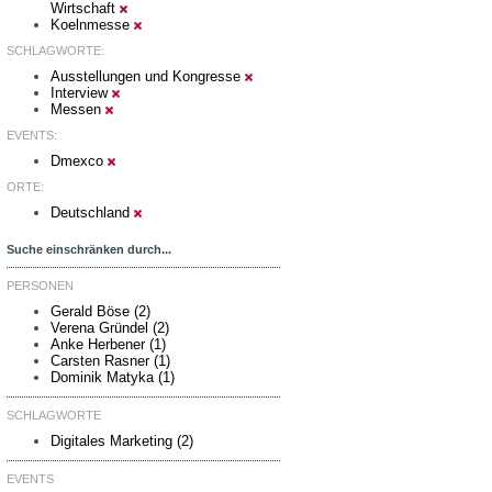
Wirtschaft
Koelnmesse
SCHLAGWORTE:
Ausstellungen und Kongresse
Interview
Messen
EVENTS:
Dmexco
ORTE:
Deutschland
Suche einschränken durch...
PERSONEN
Gerald Böse (2)
Verena Gründel (2)
Anke Herbener (1)
Carsten Rasner (1)
Dominik Matyka (1)
SCHLAGWORTE
Digitales Marketing (2)
EVENTS