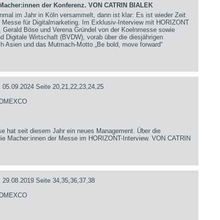
Macher:innen der Konferenz. VON CATRIN BIALEK
inmal im Jahr in Köln versammelt, dann ist klar: Es ist wieder Zeit
 Messe für Digitalmarketing. Im Exklusiv-Interview mit HORIZONT
, Gerald Böse und Verena Gründel von der Koelnmesse sowie
Digitale Wirtschaft (BVDW), vorab über die diesjährigen
ch Asien und das Mutmach-Motto „Be bold, move forward“
09.2024 Seite 20,21,22,23,24,25
- DMEXCO
sse hat seit diesem Jahr ein neues Management. Über die
 die Macher:innen der Messe im HORIZONT-Interview. VON CATRIN
.08.2019 Seite 34,35,36,37,38
- DMEXCO