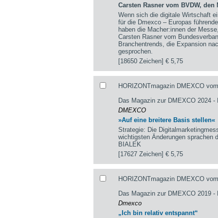
Carsten Rasner vom BVDW, den 
Wenn sich die digitale Wirtschaft e
für die Dmexco – Europas führende
haben die Macher:innen der Messe
Carsten Rasner vom Bundesverband 
Branchentrends, die Expansion na
gesprochen.
[18650 Zeichen]
€ 5,75
HORIZONTmagazin DMEXCO vom 05.
Das Magazin zur DMEXCO 2024 
DMEXCO
»Auf eine breitere Basis stellen«
Strategie: Die Digitalmarketingme
wichtigsten Änderungen sprachen
BIALEK
[17627 Zeichen]
€ 5,75
HORIZONTmagazin DMEXCO vom 29
Das Magazin zur DMEXCO 2019 
Dmexco
„Ich bin relativ entspannt“