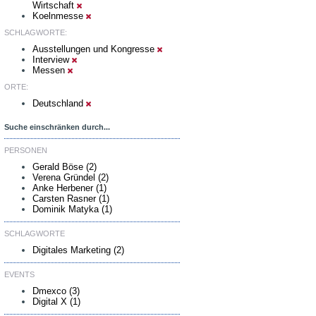
Wirtschaft
Koelnmesse
SCHLAGWORTE:
Ausstellungen und Kongresse
Interview
Messen
ORTE:
Deutschland
Suche einschränken durch...
PERSONEN
Gerald Böse (2)
Verena Gründel (2)
Anke Herbener (1)
Carsten Rasner (1)
Dominik Matyka (1)
SCHLAGWORTE
Digitales Marketing (2)
EVENTS
Dmexco (3)
Digital X (1)