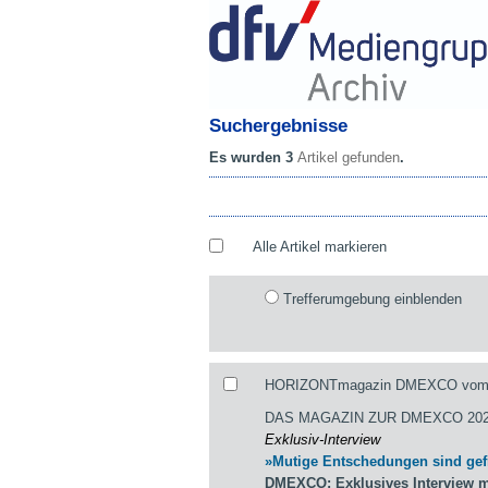
Suchergebnisse
Es wurden 3
Artikel gefunden
.
Alle Artikel markieren
Trefferumgebung einblenden
HORIZONTmagazin DMEXCO vom 04.
DAS MAGAZIN ZUR DMEXCO 202
Exklusiv-Interview
»Mutige Entschedungen sind gef
DMEXCO: Exklusives Interview m