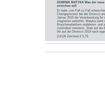
DOMINIK MATYKA Was der neue st
erreichen will
Er habe „von Fall zu Fall untersch
Changeprozess bei der Dmexco ange
Januar 2018 die Verantwortung für
stagnieren weiterhin. Matyka sieht
Branchenplattform etablieren, und a
zumindest meistens. Statt auf die
ihn auf der Dmexco 2019 nach eige
[14126 Zeichen]
€ 5,75