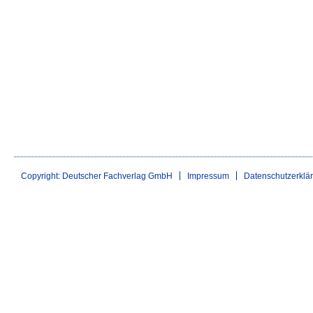
Copyright: Deutscher Fachverlag GmbH
Impressum
Datenschutzerklä