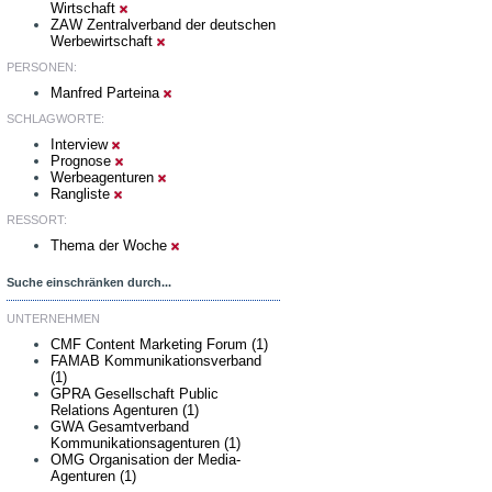
Wirtschaft
ZAW Zentralverband der deutschen
Werbewirtschaft
PERSONEN:
Manfred Parteina
SCHLAGWORTE:
Interview
Prognose
Werbeagenturen
Rangliste
RESSORT:
Thema der Woche
Suche einschränken durch...
UNTERNEHMEN
CMF Content Marketing Forum (1)
FAMAB Kommunikationsverband
(1)
GPRA Gesellschaft Public
Relations Agenturen (1)
GWA Gesamtverband
Kommunikationsagenturen (1)
OMG Organisation der Media-
Agenturen (1)