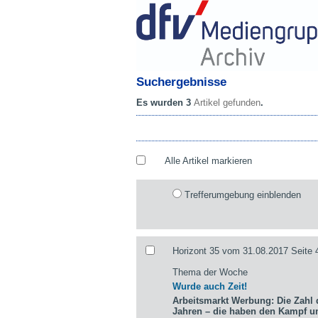
Suchergebnisse
Es wurden 3
Artikel gefunden
.
Alle Artikel markieren
Trefferumgebung einblenden
Horizont 35 vom 31.08.2017 Seite 
Thema der Woche
Wurde auch Zeit!
Arbeitsmarkt Werbung: Die Zahl d
Jahren – die haben den Kampf 