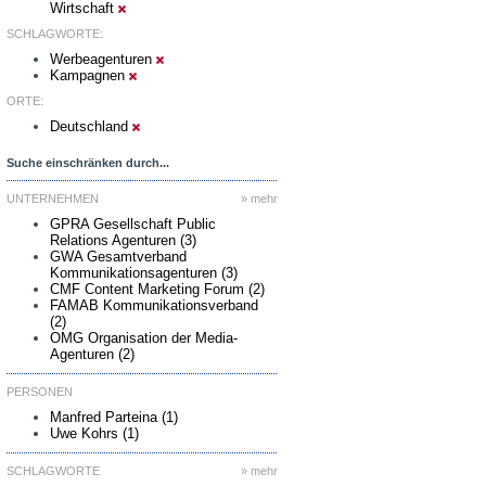
Wirtschaft
SCHLAGWORTE:
Werbeagenturen
Kampagnen
ORTE:
Deutschland
Suche einschränken durch...
UNTERNEHMEN
» mehr
GPRA Gesellschaft Public
Relations Agenturen (3)
GWA Gesamtverband
Kommunikationsagenturen (3)
CMF Content Marketing Forum (2)
FAMAB Kommunikationsverband
(2)
OMG Organisation der Media-
Agenturen (2)
PERSONEN
Manfred Parteina (1)
Uwe Kohrs (1)
SCHLAGWORTE
» mehr