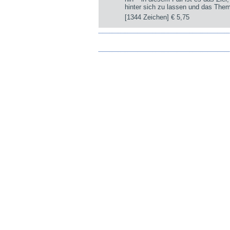
hinter sich zu lassen und das The
[1344 Zeichen]
€ 5,75