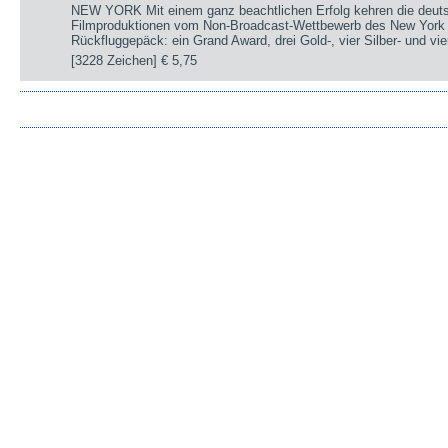
NEW YORK Mit einem ganz beachtlichen Erfolg kehren die deut
Filmproduktionen vom Non-Broadcast-Wettbewerb des New York 
Rückfluggepäck: ein Grand Award, drei Gold-, vier Silber- und v
[3228 Zeichen]
€ 5,75