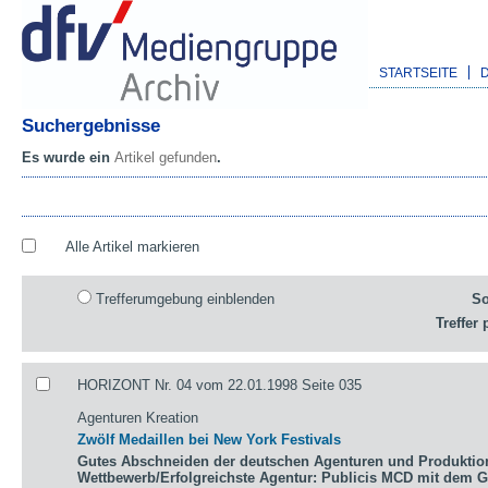
STARTSEITE
Suchergebnisse
Es wurde ein
Artikel gefunden
.
Alle Artikel markieren
Trefferumgebung einblenden
So
Treffer 
HORIZONT Nr. 04 vom 22.01.1998 Seite 035
Agenturen Kreation
Zwölf Medaillen bei New York Festivals
Gutes Abschneiden der deutschen Agenturen und Produktio
Wettbewerb/Erfolgreichste Agentur: Publicis MCD mit dem 