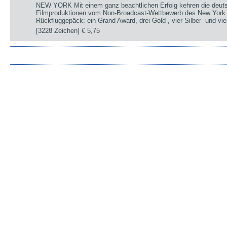
NEW YORK Mit einem ganz beachtlichen Erfolg kehren die deut
Filmproduktionen vom Non-Broadcast-Wettbewerb des New York 
Rückfluggepäck: ein Grand Award, drei Gold-, vier Silber- und v
[3228 Zeichen]
€ 5,75