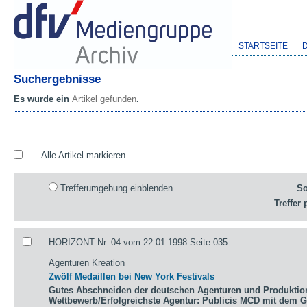
STARTSEITE
Suchergebnisse
Es wurde ein
Artikel gefunden
.
Alle Artikel markieren
Trefferumgebung einblenden
So
Treffer 
HORIZONT Nr. 04 vom 22.01.1998 Seite 035
Agenturen Kreation
Zwölf Medaillen bei New York Festivals
Gutes Abschneiden der deutschen Agenturen und Produktio
Wettbewerb/Erfolgreichste Agentur: Publicis MCD mit dem 