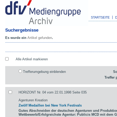
STARTSEITE
Suchergebnisse
Es wurde ein
Artikel gefunden
.
Alle Artikel markieren
Trefferumgebung einblenden
So
Treffer 
HORIZONT Nr. 04 vom 22.01.1998 Seite 035
Agenturen Kreation
Zwölf Medaillen bei New York Festivals
Gutes Abschneiden der deutschen Agenturen und Produktio
Wettbewerb/Erfolgreichste Agentur: Publicis MCD mit dem 