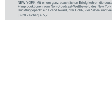
NEW YORK Mit einem ganz beachtlichen Erfolg kehren die deut
Filmproduktionen vom Non-Broadcast-Wettbewerb des New York 
Rückfluggepäck: ein Grand Award, drei Gold-, vier Silber- und v
[3228 Zeichen]
€ 5,75