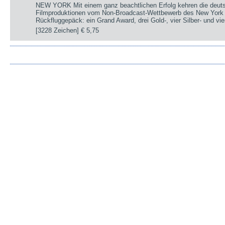
NEW YORK Mit einem ganz beachtlichen Erfolg kehren die deut
Filmproduktionen vom Non-Broadcast-Wettbewerb des New York 
Rückfluggepäck: ein Grand Award, drei Gold-, vier Silber- und v
[3228 Zeichen]
€ 5,75