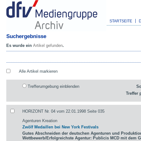
STARTSEITE
Suchergebnisse
Es wurde ein
Artikel gefunden
.
Alle Artikel markieren
Trefferumgebung einblenden
So
Treffer 
HORIZONT Nr. 04 vom 22.01.1998 Seite 035
Agenturen Kreation
Zwölf Medaillen bei New York Festivals
Gutes Abschneiden der deutschen Agenturen und Produktio
Wettbewerb/Erfolgreichste Agentur: Publicis MCD mit dem 