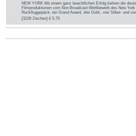
NEW YORK Mit einem ganz beachtlichen Erfolg kehren die deut
Filmproduktionen vom Non-Broadcast-Wettbewerb des New York 
Rückfluggepäck: ein Grand Award, drei Gold-, vier Silber- und v
[3228 Zeichen]
€ 5,75