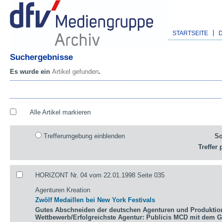
STARTSEITE
Suchergebnisse
Es wurde ein
Artikel gefunden
.
Alle Artikel markieren
Trefferumgebung einblenden
So
Treffer 
HORIZONT Nr. 04 vom 22.01.1998 Seite 035
Agenturen Kreation
Zwölf Medaillen bei New York Festivals
Gutes Abschneiden der deutschen Agenturen und Produktio
Wettbewerb/Erfolgreichste Agentur: Publicis MCD mit dem 