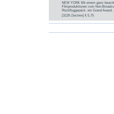
NEW YORK Mit einem ganz beachtli
Filmproduktionen vom Non-Broadca
Rückfluggepäck: ein Grand Award, d
[3228 Zeichen]
€ 5,75