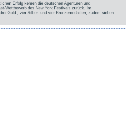
chen Erfolg kehren die deutschen Agenturen und
st-Wettbewerb des New York Festivals zurück. Im
rei Gold-, vier Silber- und vier Bronzemedaillen, zudem sieben