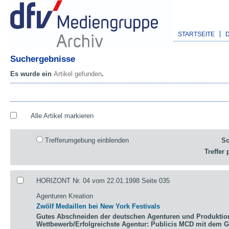
STARTSEITE
Suchergebnisse
Es wurde ein
Artikel gefunden
.
Alle Artikel markieren
Trefferumgebung einblenden
So
Treffer 
HORIZONT Nr. 04 vom 22.01.1998 Seite 035
Agenturen Kreation
Zwölf Medaillen bei New York Festivals
Gutes Abschneiden der deutschen Agenturen und Produktio
Wettbewerb/Erfolgreichste Agentur: Publicis MCD mit dem 