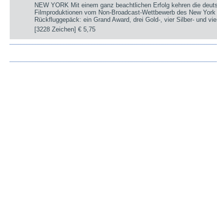
NEW YORK Mit einem ganz beachtlichen Erfolg kehren die deut
Filmproduktionen vom Non-Broadcast-Wettbewerb des New York 
Rückfluggepäck: ein Grand Award, drei Gold-, vier Silber- und v
[3228 Zeichen]
€ 5,75