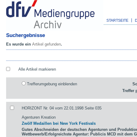
STARTSEITE
Suchergebnisse
Es wurde ein
Artikel gefunden
.
Alle Artikel markieren
Trefferumgebung einblenden
So
Treffer 
HORIZONT Nr. 04 vom 22.01.1998 Seite 035
Agenturen Kreation
Zwölf Medaillen bei New York Festivals
Gutes Abschneiden der deutschen Agenturen und Produktio
Wettbewerb/Erfolgreichste Agentur: Publicis MCD mit dem 