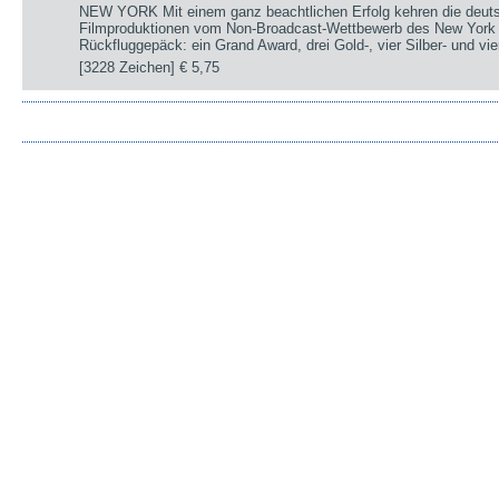
NEW YORK Mit einem ganz beachtlichen Erfolg kehren die deut
Filmproduktionen vom Non-Broadcast-Wettbewerb des New York 
Rückfluggepäck: ein Grand Award, drei Gold-, vier Silber- und v
[3228 Zeichen]
€ 5,75