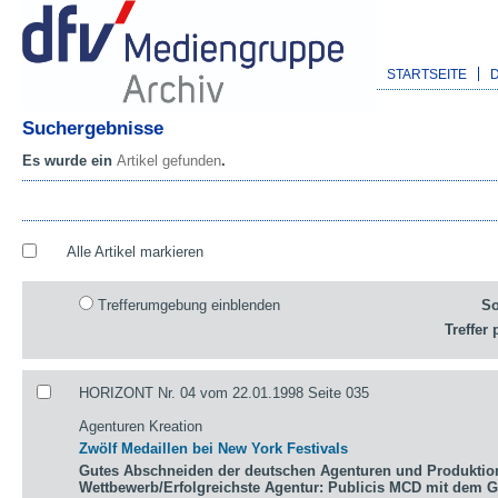
STARTSEITE
Suchergebnisse
Es wurde ein
Artikel gefunden
.
Alle Artikel markieren
Trefferumgebung einblenden
So
Treffer 
HORIZONT Nr. 04 vom 22.01.1998 Seite 035
Agenturen Kreation
Zwölf Medaillen bei New York Festivals
Gutes Abschneiden der deutschen Agenturen und Produktio
Wettbewerb/Erfolgreichste Agentur: Publicis MCD mit dem 