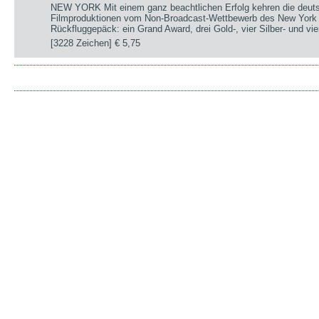
NEW YORK Mit einem ganz beachtlichen Erfolg kehren die deut
Filmproduktionen vom Non-Broadcast-Wettbewerb des New York 
Rückfluggepäck: ein Grand Award, drei Gold-, vier Silber- und v
[3228 Zeichen]
€ 5,75