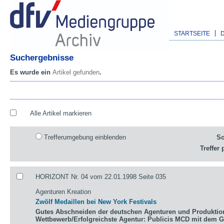
STARTSEITE
Suchergebnisse
Es wurde ein
Artikel gefunden
.
Alle Artikel markieren
Trefferumgebung einblenden
So
Treffer 
HORIZONT Nr. 04 vom 22.01.1998 Seite 035
Agenturen Kreation
Zwölf Medaillen bei New York Festivals
Gutes Abschneiden der deutschen Agenturen und Produktio
Wettbewerb/Erfolgreichste Agentur: Publicis MCD mit dem 