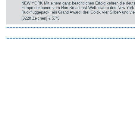
NEW YORK Mit einem ganz beachtlichen Erfolg kehren die deut
Filmproduktionen vom Non-Broadcast-Wettbewerb des New York 
Rückfluggepäck: ein Grand Award, drei Gold-, vier Silber- und v
[3228 Zeichen]
€ 5,75