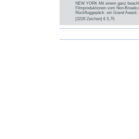
NEW YORK Mit einem ganz beachtli
Filmproduktionen vom Non-Broadca
Rückfluggepäck: ein Grand Award, d
[3228 Zeichen]
€ 5,75