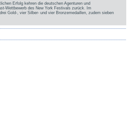
chen Erfolg kehren die deutschen Agenturen und
st-Wettbewerb des New York Festivals zurück. Im
rei Gold-, vier Silber- und vier Bronzemedaillen, zudem sieben