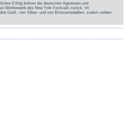
chen Erfolg kehren die deutschen Agenturen und
st-Wettbewerb des New York Festivals zurück. Im
rei Gold-, vier Silber- und vier Bronzemedaillen, zudem sieben