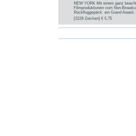
NEW YORK Mit einem ganz beachtli
Filmproduktionen vom Non-Broadca
Rückfluggepäck: ein Grand Award, d
[3228 Zeichen]
€ 5,75