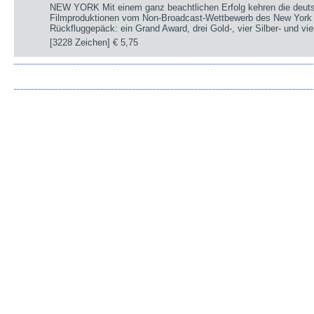
NEW YORK Mit einem ganz beachtlichen Erfolg kehren die deut
Filmproduktionen vom Non-Broadcast-Wettbewerb des New York 
Rückfluggepäck: ein Grand Award, drei Gold-, vier Silber- und v
[3228 Zeichen]
€ 5,75