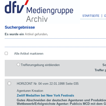
STARTSEITE
Suchergebnisse
Es wurde ein
Artikel gefunden
.
Alle Artikel markieren
Trefferumgebung einblenden
So
Treffer 
HORIZONT Nr. 04 vom 22.01.1998 Seite 035
Agenturen Kreation
Zwölf Medaillen bei New York Festivals
Gutes Abschneiden der deutschen Agenturen und Produktio
Wettbewerb/Erfolgreichste Agentur: Publicis MCD mit dem 