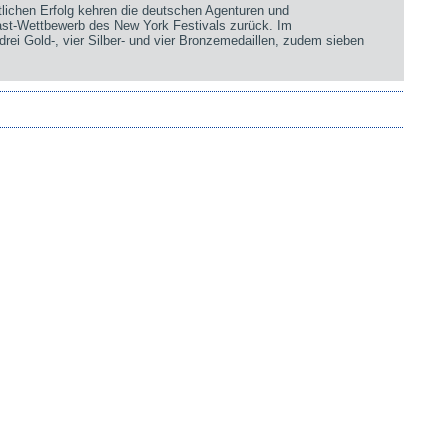
chen Erfolg kehren die deutschen Agenturen und
st-Wettbewerb des New York Festivals zurück. Im
rei Gold-, vier Silber- und vier Bronzemedaillen, zudem sieben