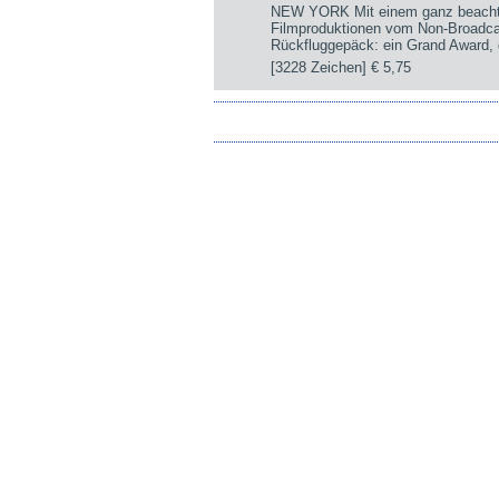
NEW YORK Mit einem ganz beachtli
Filmproduktionen vom Non-Broadca
Rückfluggepäck: ein Grand Award, d
[3228 Zeichen]
€ 5,75